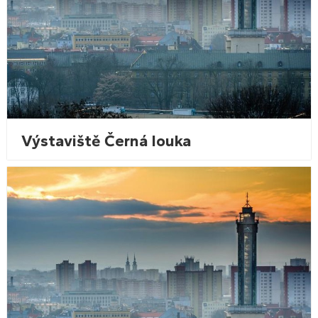
Výstaviště Černá louka