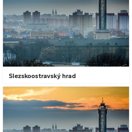
Slezskoostravský hrad