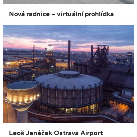
Nová radnice – virtuální prohlídka
Leoš Janáček Ostrava Airport