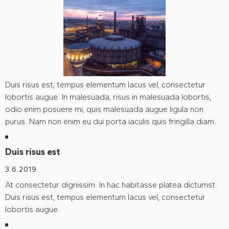
Duis risus est, tempus elementum lacus vel, consectetur
lobortis augue. In malesuada, risus in malesuada lobortis,
odio enim posuere mi, quis malesuada augue ligula non
purus. Nam non enim eu dui porta iaculis quis fringilla diam.
Duis risus est
3.6.2019
At consectetur dignissim. In hac habitasse platea dictumst.
Duis risus est, tempus elementum lacus vel, consectetur
lobortis augue.