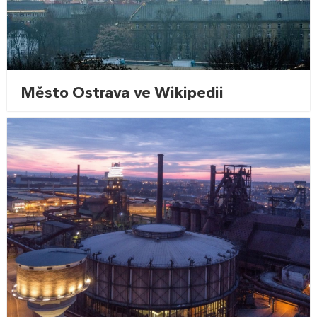
Město Ostrava ve Wikipedii