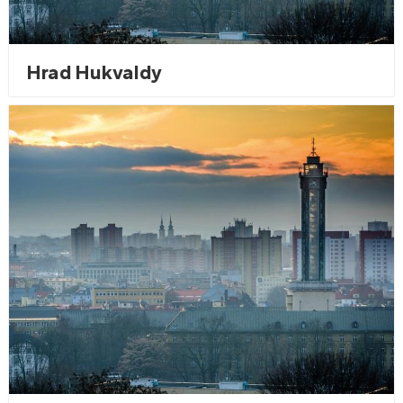
Hrad Hukvaldy