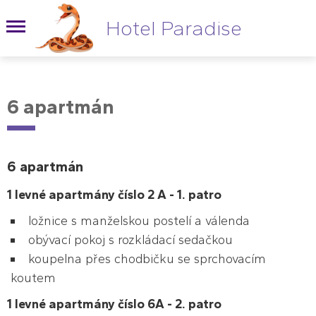
Hotel Paradise
6 apartmán
6 apartmán
1 levné apartmány číslo 2 A - 1. patro
ložnice s manželskou postelí a válenda
obývací pokoj s rozkládací sedačkou
koupelna přes chodbičku se sprchovacím
koutem
1 levné apartmány číslo 6A - 2. patro