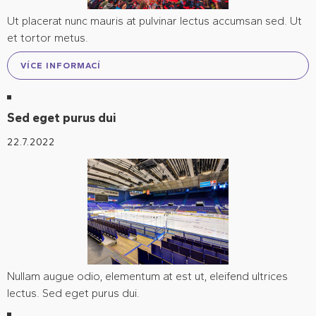
Ut placerat nunc mauris at pulvinar lectus accumsan sed. Ut
et tortor metus.
VÍCE INFORMACÍ
Sed eget purus dui
22.7.2022
Nullam augue odio, elementum at est ut, eleifend ultrices
lectus. Sed eget purus dui.