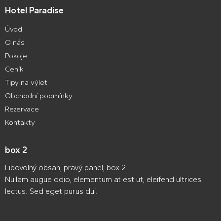
Hotel Paradise
Úvod
O nás
Pokoje
Ceník
Tipy na výlet
Obchodní podmínky
Rezervace
Kontakty
box 2
Libovolný obsah, pravý panel, box 2.
Nullam augue odio, elementum at est ut, eleifend ultrices
lectus. Sed eget purus dui.