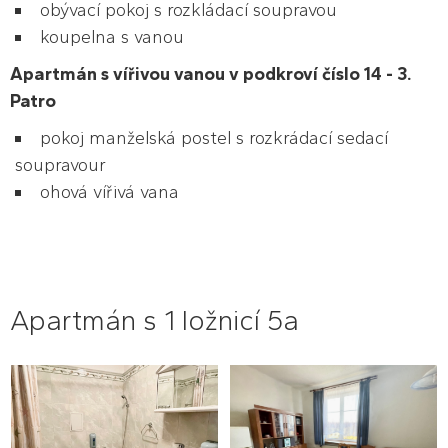
obývací pokoj s rozkládací soupravou
koupelna s vanou
Apartmán s vířivou vanou v podkroví číslo 14 - 3.
Patro
pokoj manželská postel s rozkrádací sedací
soupravour
ohová vířivá vana
Apartmán s 1 ložnicí 5a