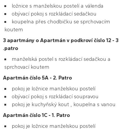
ložnice s manželskou postelí a válenda
obývací pokoj s rozkládací sedačkou
koupelna přes chodbičku se sprchovacím
koutem
3 apartmány o Apartmán v podkroví číslo 12 - 3
.patro
manželská postel s rozkládací sedačkou a
sprchovací koutem
Apartmán číslo 5A - 2. Patro
pokoj je ložnice manželskou postelí
obývací pokoj s rozkládací soupravou
pokoj je kuchyňský kout , koupelna s vanou
Apartmán číslo 1C - 1. Patro
pokoj je ložnice manželskou postelí