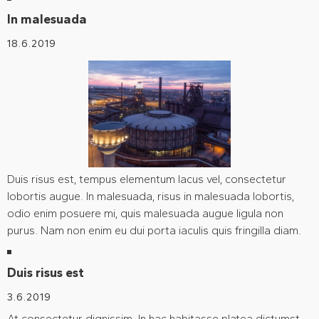
In malesuada
18.6.2019
Duis risus est, tempus elementum lacus vel, consectetur
lobortis augue. In malesuada, risus in malesuada lobortis,
odio enim posuere mi, quis malesuada augue ligula non
purus. Nam non enim eu dui porta iaculis quis fringilla diam.
Duis risus est
3.6.2019
At consectetur dignissim. In hac habitasse platea dictumst.