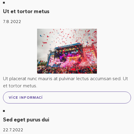
Ut et tortor metus
7.8.2022
Ut placerat nunc mauris at pulvinar lectus accumsan sed. Ut
et tortor metus.
VÍCE INFORMACÍ
Sed eget purus dui
22.7.2022