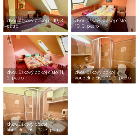
dvoulůžkový pokoj č. 10, 3.
dvoulůžkový pokoj číslo
patro
10, 3. patro
dvoulůžkový pokoj číslo 11,
dvoulůžkový pokoj
3. patro
koupelna číslo 10, 3. patro
dvoulůžkový pokoj
koupelna číslo 11, 3. patro