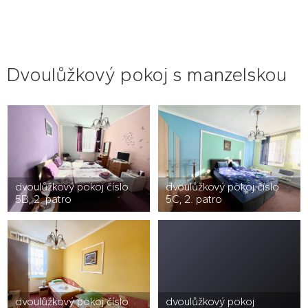
Dvoulůžkový pokoj s manzelskou
dvoulůžkový pokoj číslo
dvoulůžkový pokoj číslo
5B, 2. patro
5C, 2. patro
dvoulůžkový pokoj číslo
dvoulůžkový pokoj