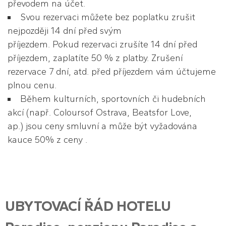
převodem na účet.
Svou rezervaci můžete bez poplatku zrušit
nejpozději 14 dní před svým
příjezdem. Pokud rezervaci zrušíte 14 dní před
příjezdem, zaplatíte 50 % z platby. Zrušení
rezervace 7 dní, atd. před příjezdem vám účtujeme
plnou cenu.
Během kulturních, sportovních či hudebních
akcí (např. Coloursof Ostrava, Beatsfor Love,
ap.) jsou ceny smluvní a může být vyžadována
kauce 50% z ceny .
UBYTOVACÍ ŘÁD HOTELU