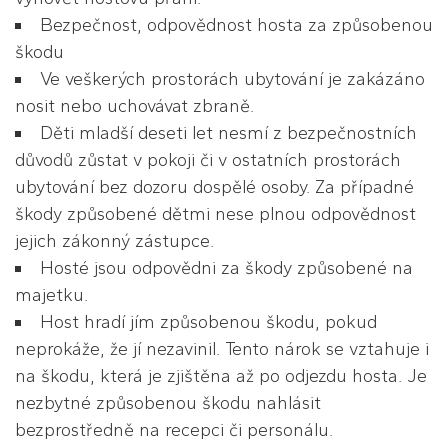
Bezpečnost, odpovědnost hosta za způsobenou
škodu
Ve veškerých prostorách ubytování je zakázáno
nosit nebo uchovávat zbraně.
Děti mladší deseti let nesmí z bezpečnostních
důvodů zůstat v pokoji či v ostatních prostorách
ubytování bez dozoru dospělé osoby. Za případné
škody způsobené dětmi nese plnou odpovědnost
jejich zákonný zástupce.
Hosté jsou odpovědni za škody způsobené na
majetku.
Host hradí jím způsobenou škodu, pokud
neprokáže, že jí nezavinil. Tento nárok se vztahuje i
na škodu, která je zjištěna až po odjezdu hosta. Je
nezbytné způsobenou škodu nahlásit
bezprostředně na recepci či personálu.