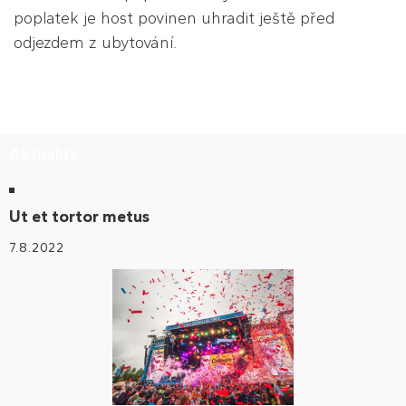
poplatek je host povinen uhradit ještě před
odjezdem z ubytování.
Aktuality
Ut et tortor metus
7.8.2022