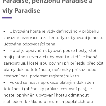
Paradise, penzionu Paradise a
vily Paradise
Ubytování hosta je vždy definováno v průběhu
závazné rezervace a za tento typ ubytování je hostu
účtována odpovídající cena.
Hotel je oprávněn ubytovat pouze hosty, kteří
mají platnou rezervaci ubytování a kteří se řádně
zaregistrují. Hosté jsou povinni při příjezdu předložit
platný doklad totožnosti, občanský průkaz nebo
cestovní pas, podepsat registrační kartu.
Pokud se host neprokáže platným dokladem
totožnosti (občanský průkaz, cestovní pas), je
hostel oprávněn ubytování hostu odmítnout
s ohledem k zákonu o místních poplatcích pro