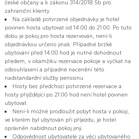
české občany a k zákonu 314/2018 Sb pro
zahraniční klienty.
Na základě potvrzené objednávky je hotel
povinen hosta ubytovat od 14:00 do 21:00. Po tuto
dobu je pokoj pro hosta rezervován, není-li
objednávkou určeno jinak. Případné brzké
ubytování před 14:00 hod je nutné dohodnout
předem, v okamžiku rezervace pokoje a vyčkat na
odsouhlasení a případné nacenění této
nadstandardní služby pensionu.
Hosty bez předchozí potvrzené rezervace a
hosty přijíždějící po 21:00 hod není hotel povinen
ubytovat.
Není-li možné prodloužit pobyt hosta v pokoji,
ve kterém byl ubytován při příjezdu, je hotel
oprávněn nabídnout pokoj jiný.
Odpovědnost ubytovatele za věci ubytovaného