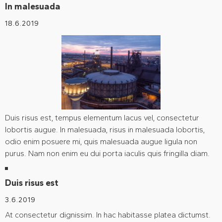
In malesuada
18.6.2019
Duis risus est, tempus elementum lacus vel, consectetur
lobortis augue. In malesuada, risus in malesuada lobortis,
odio enim posuere mi, quis malesuada augue ligula non
purus. Nam non enim eu dui porta iaculis quis fringilla diam.
Duis risus est
3.6.2019
At consectetur dignissim. In hac habitasse platea dictumst.