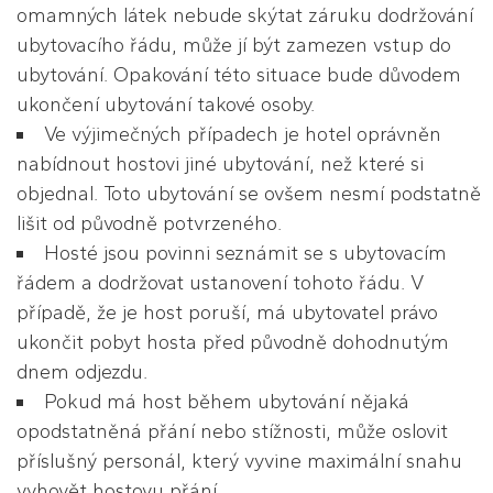
omamných látek nebude skýtat záruku dodržování
ubytovacího řádu, může jí být zamezen vstup do
ubytování. Opakování této situace bude důvodem
ukončení ubytování takové osoby.
Ve výjimečných případech je hotel oprávněn
nabídnout hostovi jiné ubytování, než které si
objednal. Toto ubytování se ovšem nesmí podstatně
lišit od původně potvrzeného.
Hosté jsou povinni seznámit se s ubytovacím
řádem a dodržovat ustanovení tohoto řádu. V
případě, že je host poruší, má ubytovatel právo
ukončit pobyt hosta před původně dohodnutým
dnem odjezdu.
Pokud má host během ubytování nějaká
opodstatněná přání nebo stížnosti, může oslovit
příslušný personál, který vyvine maximální snahu
vyhovět hostovu přání.