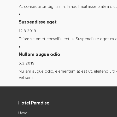
At consectetur dignissim. In hac habitasse platea dic
Suspendisse eget
12.3.2019
Etiam sit amet convallis lectus. Suspendisse eget ex
Nullam augue odio
5.3.2019
Nullam augue odio, elementum at est ut, eleifend ultr
vel sem.
Hotel Paradise
Úvod