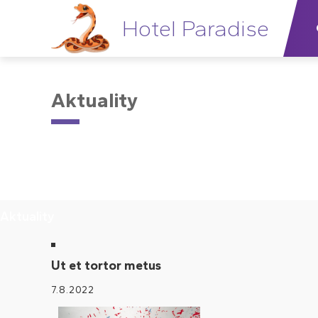
Hotel Paradise
Úvod
Aktuality
Aktuality
Ut et tortor metus
7.8.2022