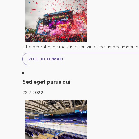
Ut placerat nunc mauris at pulvinar lectus accumsan 
VÍCE INFORMACÍ
Sed eget purus dui
22.7.2022