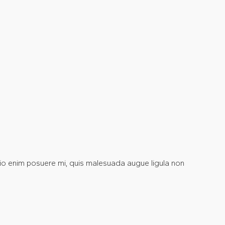
dio enim posuere mi, quis malesuada augue ligula non