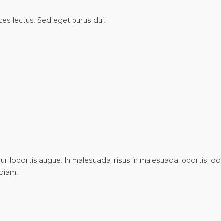
ices lectus. Sed eget purus dui.
ur lobortis augue. In malesuada, risus in malesuada lobortis, o
 diam.