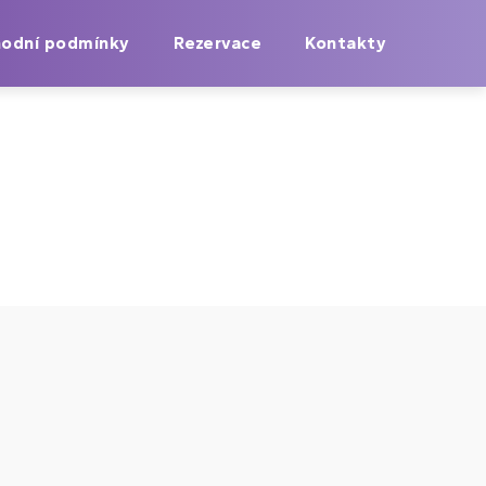
odní podmínky
Rezervace
Kontakty