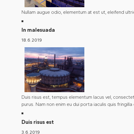
Nullam augue odio, elementum at est ut, eleifend ultr
In malesuada
18.6.2019
Duis risus est, tempus elementum lacus vel, consectet
purus. Nam non enim eu dui porta iaculis quis fringilla
Duis risus est
3.6.2019